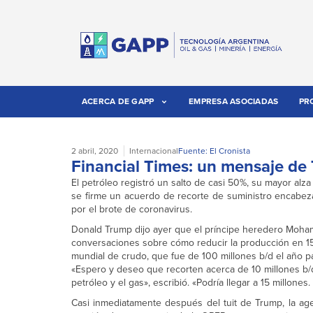
ACERCA DE GAPP
EMPRESA ASOCIADAS
PR
2 abril, 2020
Internacional
Fuente: El Cronista
Financial Times: un mensaje de 
El petróleo registró un salto de casi 50%, su mayor al
se firme un acuerdo de recorte de suministro encabez
por el brote de coronavirus.
Donald Trump dijo ayer que el príncipe heredero Mohamm
conversaciones sobre cómo reducir la producción en 15 
mundial de crudo, que fue de 100 millones b/d el año p
«Espero y deseo que recorten acerca de 10 millones b/d,
petróleo y el gas», escribió. «Podría llegar a 15 millones
Casi inmediatamente después del tuit de Trump, la age