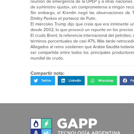
reunión de emergencia de la OPEP y a otras naciones 
de suministro «justo», sin comprometerse a ningún reco
Sin embargo, el Kremlin negó las observaciones de 
Dmitry Peskov el portavoz de Putin.
El miércoles Trump dijo que creía que era inminente un
desde 2002, lo que provocó un repunte en los precios 
El crudo Brent, la referencia internacional del petróleo,
términos porcentuales de casi 47%. Más tarde retrocedió
Allegados al reino sostienen que Arabia Saudita todaví
ser compartida entre todos los principales productore
mundial de crudo.
Compartir nota:
Twitter
LinkedIn
WhatsApp
Fa