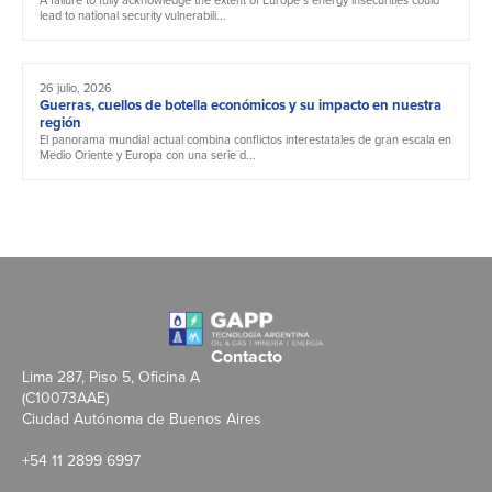
lead to national security vulnerabili...
26 julio, 2026
Guerras, cuellos de botella económicos y su impacto en nuestra
región
El panorama mundial actual combina conflictos interestatales de gran escala en
Medio Oriente y Europa con una serie d...
Contacto
Lima 287, Piso 5, Oficina A
(C10073AAE)
Ciudad Autónoma de Buenos Aires
+54 11 2899 6997