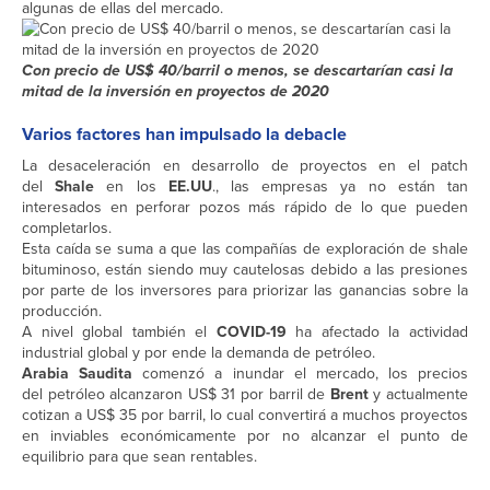
algunas de ellas del mercado.
Con precio de US$ 40/barril o menos, se descartarían casi la
mitad de la inversión en proyectos de 2020
Varios factores han impulsado la debacle
La desaceleración en desarrollo de proyectos en el patch
del
Shale
en los
EE.UU
., las empresas ya no están tan
interesados en perforar pozos más rápido de lo que pueden
completarlos.
Esta caída se suma a que las compañías de exploración de shale
bituminoso, están siendo muy cautelosas debido a las presiones
por parte de los inversores para priorizar las ganancias sobre la
producción.
A nivel global también el
COVID-19
ha afectado la actividad
industrial global y por ende la demanda de petróleo.
Arabia Saudita
comenzó a inundar el mercado, los precios
del petróleo alcanzaron US$ 31 por barril de
Brent
y actualmente
cotizan a US$ 35 por barril, lo cual convertirá a muchos proyectos
en inviables económicamente por no alcanzar el punto de
equilibrio para que sean rentables.