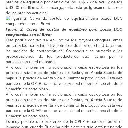
precios de equilibrio por debajo de los US$ 25 del
WIT
y de los
US$ 30 del
Brent
. Sin embargo, esto está peligrosamente cerca
de los precios actuales.
Figura 2. Curva de costos de equilibrio para pozos DUC
comparados con el Brent
Esto podría convertirse en uno de los mayores choques jamás
enfrentados por la industria petrolera de shale de EE.UU., ya que
las medidas de contención del Coronavirus se sumarán a las
preocupaciones de los productores que luchan por la
participación en el mercado.
A lo cual también se ha adicionado la caída estrepitosa en los
precios a raíz de las decisiones de Rusia y de Arabia Saudita de
bajar sus precios de venta y de aumentar la producción. Esta vez
parece que la OPEP no tiene la capacidad de salir al rescate de la
situación en corto plazo.
A lo cual también se ha adicionado la caída estrepitosa en los
precios a raíz de las decisiones de Rusia y de Arabia Saudita de
bajar sus precios de venta y de aumentar la producción. Esta vez
parece que la OPEP no tiene la capacidad de salir al rescate de la
situación en corto plazo.
Es muy posible que la alianza de la OPEP + pueda superar el
impasse aun cuando Rusia ha sido claro en que está preparado