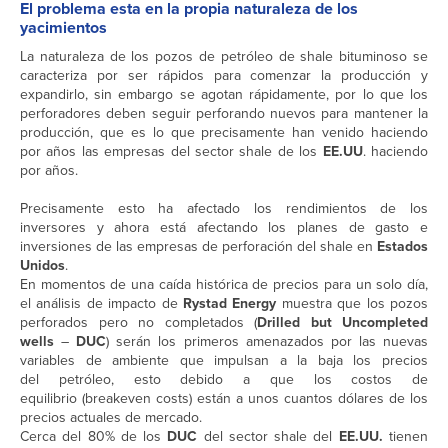
El problema esta en la propia naturaleza de los
yacimientos
La naturaleza de los pozos de petróleo de shale bituminoso se
caracteriza por ser rápidos para comenzar la producción y
expandirlo, sin embargo se agotan rápidamente, por lo que los
perforadores deben seguir perforando nuevos para mantener la
producción, que es lo que precisamente han venido haciendo
por años las empresas del sector shale de los
EE.UU
. haciendo
por años.
Precisamente esto ha afectado los rendimientos de los
inversores y ahora está afectando los planes de gasto e
inversiones de las empresas de perforación del shale en
Estados
Unidos
.
En momentos de una caída histórica de precios para un solo día,
el análisis de impacto de
Rystad
Energy
muestra que los pozos
perforados pero no completados (
Drilled but Uncompleted
wells
–
DUC
) serán los primeros amenazados por las nuevas
variables de ambiente que impulsan a la baja los precios
del petróleo, esto debido a que los costos de
equilibrio (breakeven costs) están a unos cuantos dólares de los
precios actuales de mercado.
Cerca del 80% de los
DUC
del sector shale del
EE.UU.
tienen