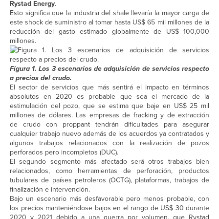
Rystad Energy
.
Esto significa que la industria del shale llevaría la mayor carga de
este shock de suministro al tomar hasta US$ 65 mil millones de la
reducción del gasto estimado globalmente de US$ 100,000
millones.
Figura 1. Los 3 escenarios de adquisición de servicios respecto
a precios del crudo.
El sector de servicios que más sentirá el impacto en términos
absolutos en 2020 es probable que sea el mercado de la
estimulación del pozo, que se estima que baje en US$ 25 mil
millones de dólares. Las empresas de fracking y de extracción
de crudo con proppant tendrán dificultades para asegurar
cualquier trabajo nuevo además de los acuerdos ya contratados y
algunos trabajos relacionados con la realización de pozos
perforados pero incompletos (DUC).
El segundo segmento más afectado será otros trabajos bien
relacionados, como herramientas de perforación, productos
tubulares de países petroleros (OCTG), plataformas, trabajos de
finalización e intervención.
Bajo un escenario más desfavorable pero menos probable, con
los precios manteniéndose bajos en el rango de US$ 30 durante
2020 y 2021 debido a una guerra por volumen, que Rystad