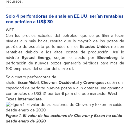
recursos.
Solo 4 perforadoras de shale en EE.UU. serían rentables
con petróleo a US$ 30
WET
Con los precios actuales del petróleo, que se perfilan a tocar
niveles aun más bajos, resulta que la mayoría de los pozos de
petróleo de esquisto perforados en los
Estados Unidos
no son
rentables debido a los altos costos de producción. Así lo
advirtió
Rystad Energy
, según lo citado por
Bloomberg
, la
perforación de nuevos pozos generaría pérdidas para más de
100 empresas del sector del shale oil.
Solo cuatro perforadoras de
shale,
ExxonMobil
,
Chevron
,
Occidental
y
Crownquest
están en
capacidad de perforar nuevos pozos y aun obtener una ganancia
con precios de US$ 31 por barril para el crudo marcador
West
Texas Intermediate
.
Figura 1. El valor de las acciones de Chevron y Exxon ha caído
desde enero de 2020