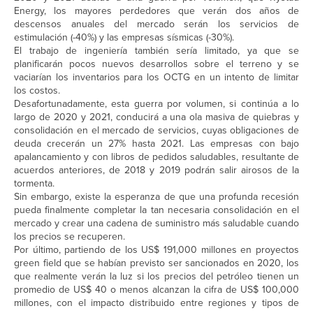
Energy, los mayores perdedores que verán dos años de
descensos anuales del mercado serán los servicios de
estimulación (-40%) y las empresas sísmicas (-30%).
El trabajo de ingeniería también sería limitado, ya que se
planificarán pocos nuevos desarrollos sobre el terreno y se
vaciarían los inventarios para los OCTG en un intento de limitar
los costos.
Desafortunadamente, esta guerra por volumen, si continúa a lo
largo de 2020 y 2021, conducirá a una ola masiva de quiebras y
consolidación en el mercado de servicios, cuyas obligaciones de
deuda crecerán un 27% hasta 2021. Las empresas con bajo
apalancamiento y con libros de pedidos saludables, resultante de
acuerdos anteriores, de 2018 y 2019 podrán salir airosos de la
tormenta.
Sin embargo, existe la esperanza de que una profunda recesión
pueda finalmente completar la tan necesaria consolidación en el
mercado y crear una cadena de suministro más saludable cuando
los precios se recuperen.
Por último, partiendo de los US$ 191,000 millones en proyectos
green field que se habían previsto ser sancionados en 2020, los
que realmente verán la luz si los precios del petróleo tienen un
promedio de US$ 40 o menos alcanzan la cifra de US$ 100,000
millones, con el impacto distribuido entre regiones y tipos de