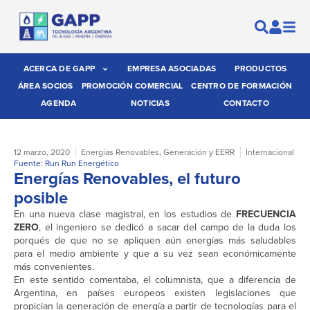
ACERCA DE GAPP
EMPRESA ASOCIADAS
PRODUCTOS
ÁREA SOCIOS
PROMOCIÓN COMERCIAL
CENTRO DE FORMACIÓN
AGENDA
NOTICIAS
CONTACTO
12 marzo, 2020
Energías Renovables
,
Generación y EERR
Internacional
Fuente: Run Run Energético
Energías Renovables, el futuro
posible
En una nueva clase magistral, en los estudios de
FRECUENCIA
ZERO
, el ingeniero se dedicó a sacar del campo de la duda los
porqués de que no se apliquen aún energías más saludables
para el medio ambiente y que a su vez sean económicamente
más convenientes.
En este sentido comentaba, el columnista, que a diferencia de
Argentina, en países europeos existen legislaciones que
propician la generación de energía a partir de tecnologías para el