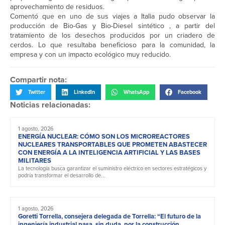
aprovechamiento de residuos.
Comentó que en uno de sus viajes a Italia pudo observar la
producción de Bio-Gas y Bio-Diesel sintético , a partir del
tratamiento de los desechos producidos por un criadero de
cerdos. Lo que resultaba beneficioso para la comunidad, la
empresa y con un impacto ecológico muy reducido.
Compartir nota:
Twitter
LinkedIn
WhatsApp
Facebook
Noticias relacionadas:
1 agosto, 2026
ENERGÍA NUCLEAR: CÓMO SON LOS MICROREACTORES
NUCLEARES TRANSPORTABLES QUE PROMETEN ABASTECER
CON ENERGÍA A LA INTELIGENCIA ARTIFICIAL Y LAS BASES
MILITARES
La tecnología busca garantizar el suministro eléctrico en sectores estratégicos y
podría transformar el desarrollo de...
1 agosto, 2026
Goretti Torrella, consejera delegada de Torrella: “El futuro de la
ingeniería industrial pasa, sin duda, por la construcción