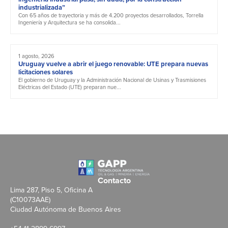
industrializada”
Con 65 años de trayectoria y más de 4.200 proyectos desarrollados, Torrella
Ingeniería y Arquitectura se ha consolida...
1 agosto, 2026
Uruguay vuelve a abrir el juego renovable: UTE prepara nuevas
licitaciones solares
El gobierno de Uruguay y la Administración Nacional de Usinas y Trasmisiones
Eléctricas del Estado (UTE) preparan nue...
Contacto
Lima 287, Piso 5, Oficina A
(C10073AAE)
Ciudad Autónoma de Buenos Aires