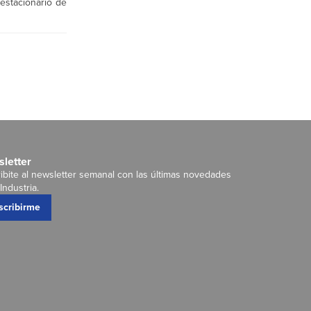
estacionario de
letter
ibite al newsletter semanal con las últimas novedades
Industria.
scribirme