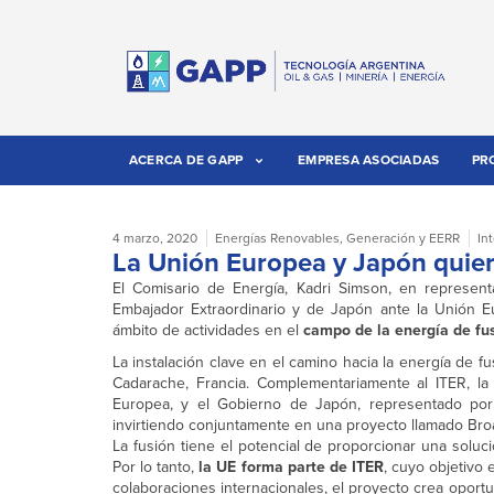
ACERCA DE GAPP
EMPRESA ASOCIADAS
PR
4 marzo, 2020
Energías Renovables
,
Generación y EERR
In
La Unión Europea y Japón quier
El Comisario de Energía, Kadri Simson, en represen
Embajador Extraordinario y de Japón ante la Unión E
ámbito de actividades en el
campo de la energía de fu
La instalación clave en el camino hacia la energía de f
Cadarache, Francia. Complementariamente al ITER, l
Europea, y el Gobierno de Japón, representado por 
invirtiendo conjuntamente en una proyecto llamado Br
La fusión tiene el potencial de proporcionar una soluc
Por lo tanto,
la UE forma parte de ITER
, cuyo objetivo 
colaboraciones internacionales, el proyecto crea opor