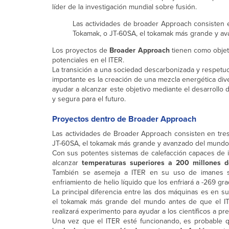
líder de la investigación mundial sobre fusión.
Las actividades de broader Approach consisten e
Tokamak, o JT-60SA, el tokamak más grande y a
Los proyectos de
Broader Approach
tienen como objetiv
potenciales en el ITER.
La transición a una sociedad descarbonizada y respetu
importante es la creación de una mezcla energética dive
ayudar a alcanzar este objetivo mediante el desarrollo
y segura para el futuro.
Proyectos dentro de Broader Approach
Las actividades de Broader Approach consisten en tre
JT-60SA, el tokamak más grande y avanzado del mundo
Con sus potentes sistemas de calefacción capaces de i
alcanzar
temperaturas superiores a 200 millones d
También se asemeja a ITER en su uso de imanes su
enfriamiento de helio líquido que los enfriará a -269 gra
La principal diferencia entre las dos máquinas es en 
el tokamak más grande del mundo antes de que el IT
realizará experimento para ayudar a los científicos a p
Una vez que el ITER esté funcionando, es probable q