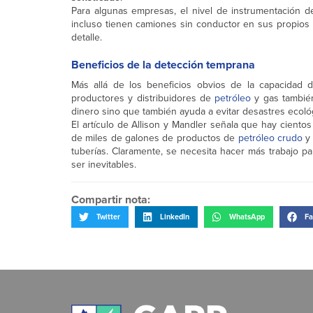
Para algunas empresas, el nivel de instrumentación d
incluso tienen camiones sin conductor en sus propios 
detalle.
Beneficios de la detección temprana
Más allá de los beneficios obvios de la capacidad d
productores y distribuidores de
petróleo
y gas también
dinero sino que también ayuda a evitar desastres ecoló
El artículo de Allison y Mandler señala que hay ciento
de miles de galones de productos de
petróleo
crudo
y 
tuberías. Claramente, se necesita hacer más trabajo 
ser inevitables.
Compartir nota:
Twitter
LinkedIn
WhatsApp
Fa