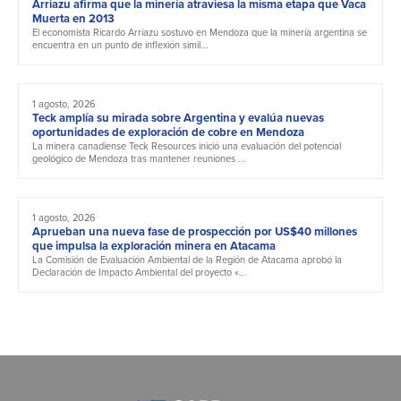
Arriazu afirma que la minería atraviesa la misma etapa que Vaca
Muerta en 2013
El economista Ricardo Arriazu sostuvo en Mendoza que la minería argentina se
encuentra en un punto de inflexión simil...
1 agosto, 2026
Teck amplía su mirada sobre Argentina y evalúa nuevas
oportunidades de exploración de cobre en Mendoza
La minera canadiense Teck Resources inició una evaluación del potencial
geológico de Mendoza tras mantener reuniones ...
1 agosto, 2026
Aprueban una nueva fase de prospección por US$40 millones
que impulsa la exploración minera en Atacama
La Comisión de Evaluación Ambiental de la Región de Atacama aprobó la
Declaración de Impacto Ambiental del proyecto «...