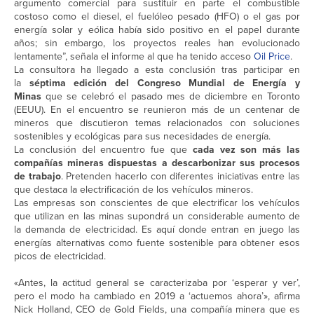
argumento comercial para sustituir en parte el combustible
costoso como el diesel, el fuelóleo pesado (HFO) o el gas por
energía solar y eólica había sido positivo en el papel durante
años; sin embargo, los proyectos reales han evolucionado
lentamente”, señala el informe al que ha tenido acceso
Oil Price
.
La consultora ha llegado a esta conclusión tras participar en
la
séptima edición del Congreso Mundial de Energía y
Minas
que se celebró el pasado mes de diciembre en Toronto
(EEUU). En el encuentro se reunieron más de un centenar de
mineros que discutieron temas relacionados con soluciones
sostenibles y ecológicas para sus necesidades de energía.
La conclusión del encuentro fue que
cada vez son más las
compañías mineras dispuestas a descarbonizar sus procesos
de trabajo
. Pretenden hacerlo con diferentes iniciativas entre las
que destaca la electrificación de los vehículos mineros.
Las empresas son conscientes de que electrificar los vehículos
que utilizan en las minas supondrá un considerable aumento de
la demanda de electricidad. Es aquí donde entran en juego las
energías alternativas como fuente sostenible para obtener esos
picos de electricidad.
«Antes, la actitud general se caracterizaba por ‘esperar y ver’,
pero el modo ha cambiado en 2019 a ‘actuemos ahora’», afirma
Nick Holland, CEO de Gold Fields, una compañía minera que es