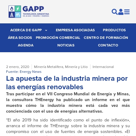
ACERCA DE GAPP
EMPRESA ASOCIADAS
PRODUCTOS
ÁREA SOCIOS
PROMOCIÓN COMERCIAL
CENTRO DE FORMACIÓN
AGENDA
NOTICIAS
CONTACTO
2 enero, 2020
Minería Metalífera
,
Minería y Litio
Internacional
Fuente: Energy News
La apuesta de la industria minera por
las energías renovables
Tras participar en el VII Congreso Mundial de Energía y Minas,
la consultora THEnergy ha publicado un informe en el que
muestra cómo la industria minera está cada vez más
concienciada con el uso de energías alternativas.
“El año 2019 ha sido identificado como el punto de inflexión»,
arranca el informe de THEnergy sobre la industria minera y su
compromiso con el uso de fuentes de energía sostenibles. «El